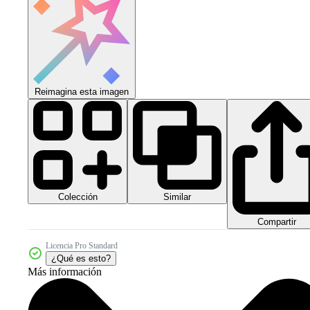
Reimagina esta imagen
Colección
Similar
Compartir
Licencia Pro Standard
¿Qué es esto?
Más información