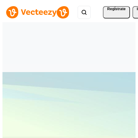
Regístrate