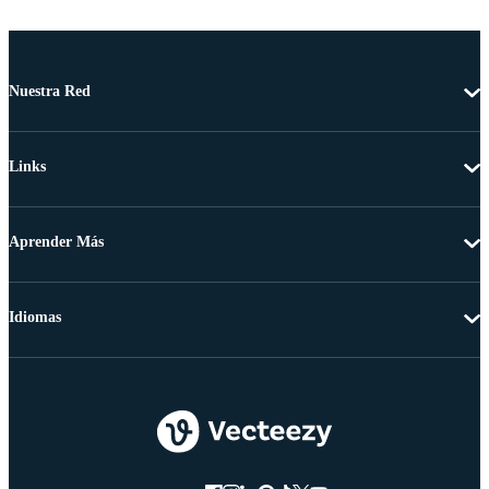
Nuestra Red
Links
Aprender Más
Idiomas