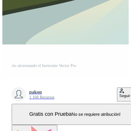
río atravesando el horizonte Vector Pro
pakon
Seguir
1.168 Recursos
Gratis con Prueba
No se requiere atribución!