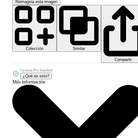
Reimagina esta imagen
Colección
Similar
Compartir
Licencia Pro Standard
¿Qué es esto?
Más información