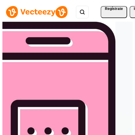
Regístrate