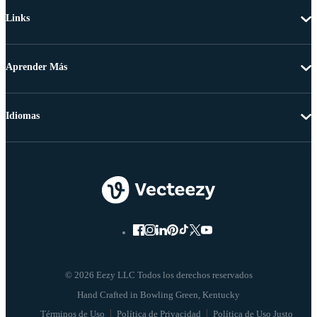
Links
Aprender Más
Idiomas
© 2026 Eezy LLC Todos los derechos reservados
Términos de Uso
Política de Privacidad
Política de Uso Justo