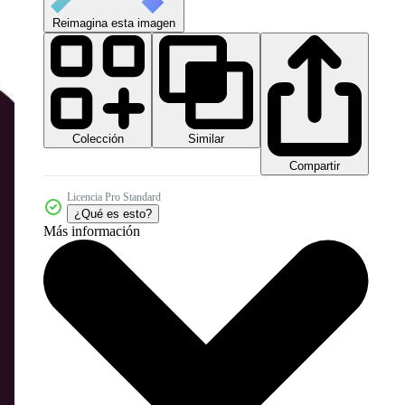
Reimagina esta imagen
Colección
Similar
Compartir
Licencia Pro Standard
¿Qué es esto?
Más información