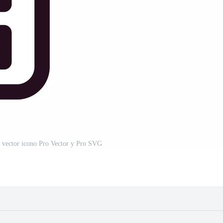
o vector icono Pro Vector y Pro SVG