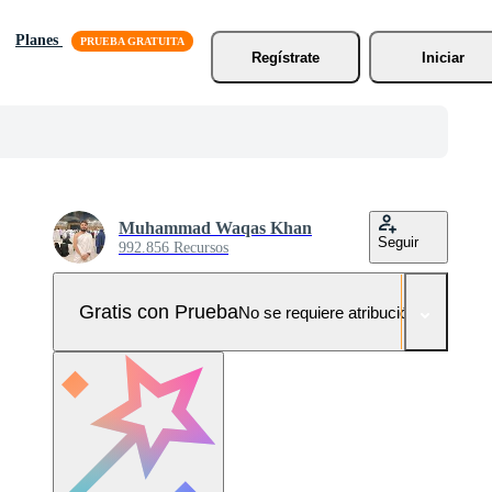
Planes
Regístrate
Iniciar
Muhammad Waqas Khan
Seguir
992.856 Recursos
Gratis con Prueba
No se requiere atribución!