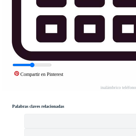
Compartir en Pinterest
inalámbrico teléfon
Palabras claves relacionadas