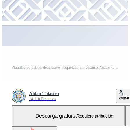
Plantilla de patrón decorativo troquelado sin costuras Vector Gratis y SVG Gratis
Ahlan Tulastra
Seguir
14.110 Recursos
Descarga gratuita
Requiere atribución