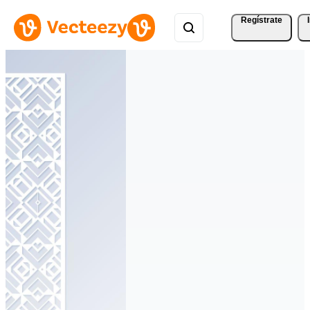
Regístrate