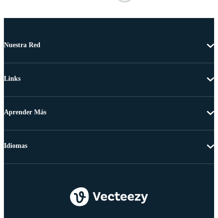
Nuestra Red
Links
Aprender Más
Idiomas