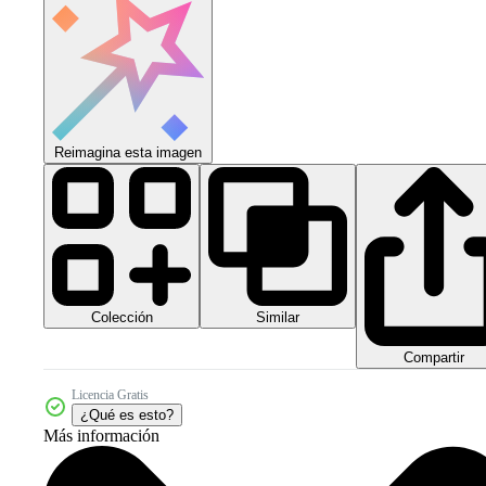
Reimagina esta imagen
Colección
Similar
Compartir
Licencia Gratis
¿Qué es esto?
Más información