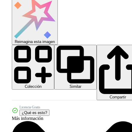
Reimagina esta imagen
Colección
Similar
Compartir
Licencia Gratis
¿Qué es esto?
Más información