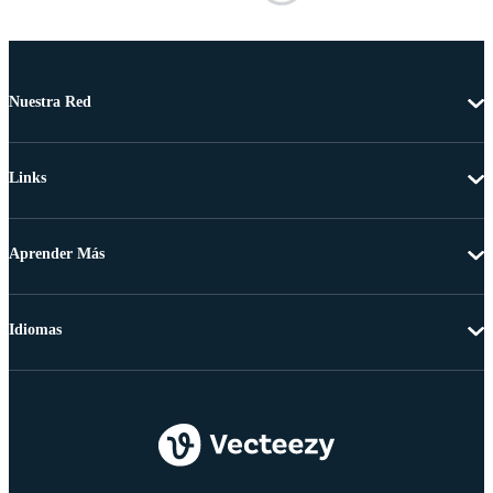
Nuestra Red
Links
Aprender Más
Idiomas