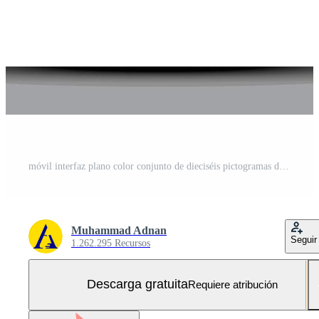
móvil interfaz plano color conjunto de dieciséis pictogramas de Estadísticas grafico dispositivos OVNI astronomía editable paquete de creativo vector diseño elementos Vector Gratis y SVG Gratis
Muhammad Adnan
Seguir
1.262.295 Recursos
Descarga gratuita
Requiere atribución