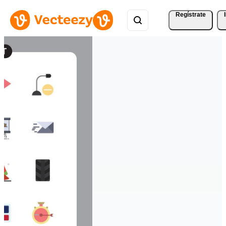
Regístrate