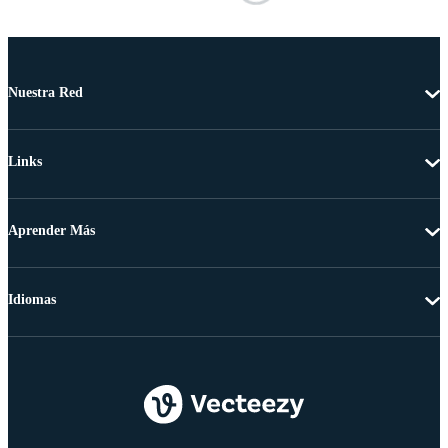
Nuestra Red
Links
Aprender Más
Idiomas