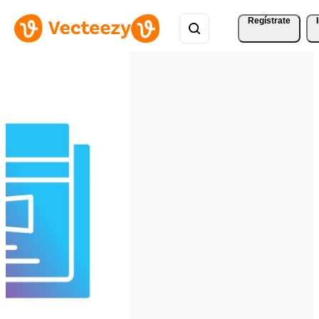
Regístrate