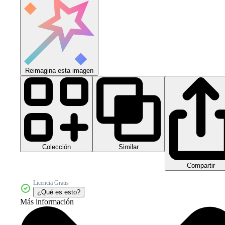
Reimagina esta imagen
Colección
Similar
Compartir
Licencia Gratis
¿Qué es esto?
Más información