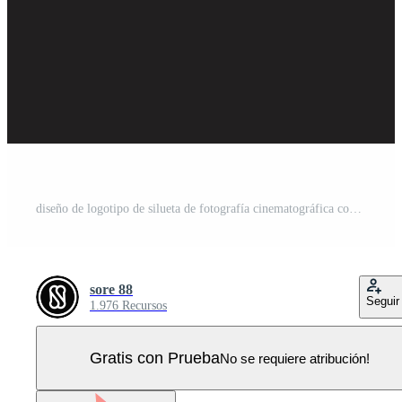
diseño de logotipo de silueta de fotografía cinematográfica con ilustración de vector de fondo de sol Vector Pro
sore 88
Seguir
1.976 Recursos
Gratis con Prueba
No se requiere atribución!