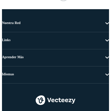
Nuestra Red
Links
Aprender Más
Idiomas