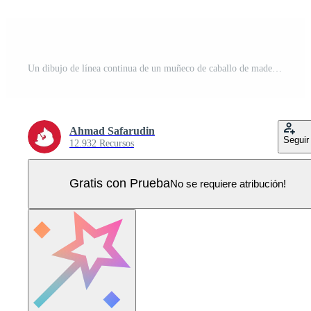
Un dibujo de línea continua de un muñeco de caballo de madera clásico antiguo retro. arte lineal. garabatear. Vector Pro
Ahmad Safarudin
Seguir
12.932 Recursos
Gratis con Prueba
No se requiere atribución!