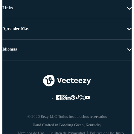
Links
Aprender Más
Idiomas
© 2026 Eezy LLC Todos los derechos reservados
Términos de Uso
Política de Privacidad
Política de Uso Justo