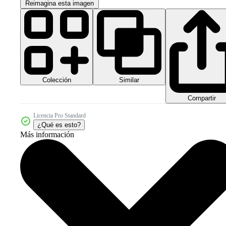
Reimagina esta imagen
Colección
Similar
Compartir
Licencia Pro Standard
¿Qué es esto?
Más información