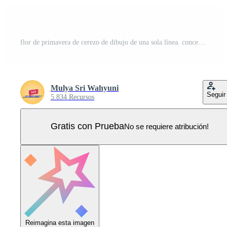
flor de primavera de cerezo de dibujo de una sola línea. concepto de flor de cerezo. ilustración de vector gráfico de diseño de dibujo de línea continua. Vector Pro
Mulya Sri Wahyuni
Seguir
5.834 Recursos
Gratis con Prueba
No se requiere atribución!
Reimagina esta imagen