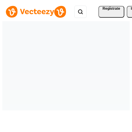
Regístrate