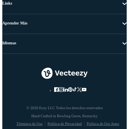
Links
Aprender Más
Idiomas
© 2026 Eezy LLC Todos los derechos reservados
Términos de Uso
Política de Privacidad
Política de Uso Justo