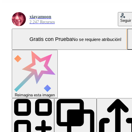
xiayamoon
Seguir
2.247 Recursos
Gratis con Prueba
No se requiere atribución!
Reimagina esta imagen