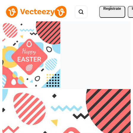
Regístrate