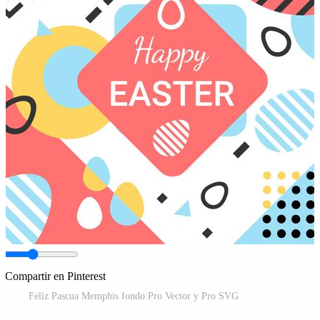
Compartir en Pinterest
Feliz Pascua Memphis fondo Pro Vector y Pro SVG