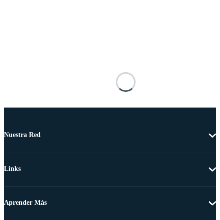
Nuestra Red
Links
Aprender Más