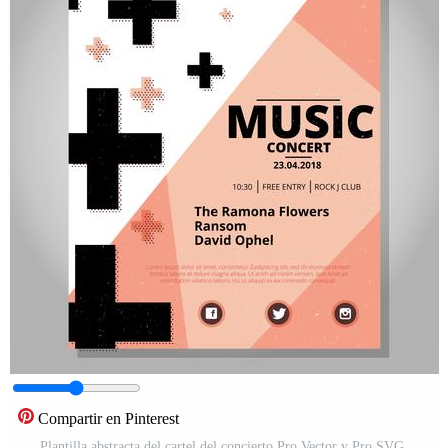
Compartir en Pinterest
Plantilla abstracta del cartel del concierto Pro Vector y Pro SVG