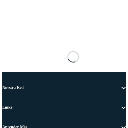
Nuestra Red
Links
Aprender Más