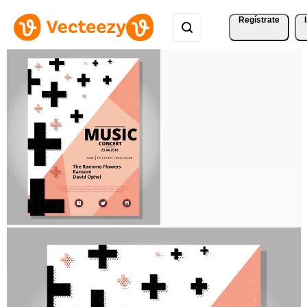
Regístrate