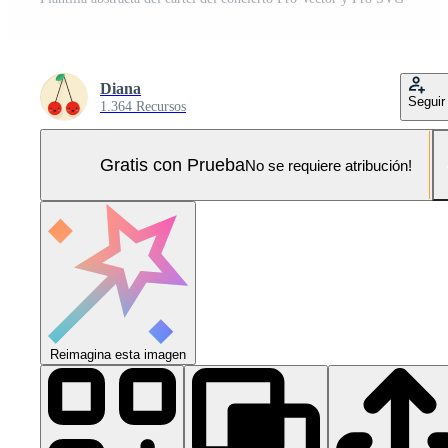
Diana
Seguir
1.364 Recursos
Gratis con Prueba
No se requiere atribución!
Reimagina esta imagen