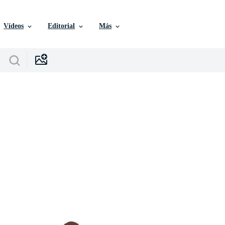
Vídeos
Editorial
Más