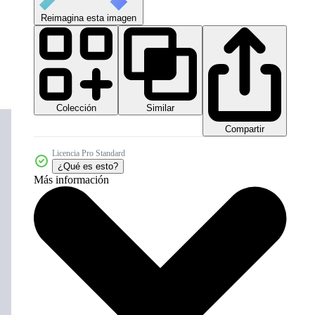
Reimagina esta imagen
Colección
Similar
Compartir
Licencia Pro Standard
¿Qué es esto?
Más información