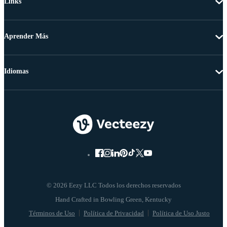
Links
Aprender Más
Idiomas
© 2026 Eezy LLC Todos los derechos reservados
Términos de Uso
Política de Privacidad
Política de Uso Justo