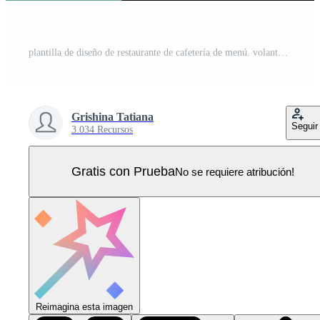
plantilla de diseño de restaurante de cafetería de menú. volante con gráfico dibujado a mano. Vector Pro
Grishina Tatiana
Seguir
3.034 Recursos
Gratis con Prueba
No se requiere atribución!
Reimagina esta imagen