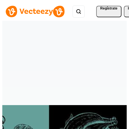
Regístrate