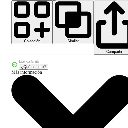
Colección
Similar
Compartir
Licencia Gratis
¿Qué es esto?
Más información