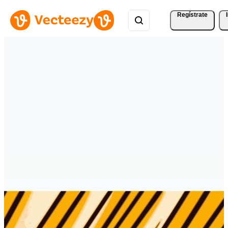
Regístrate