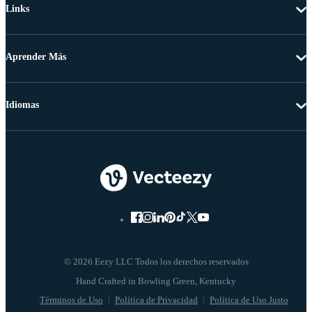
Links
Aprender Más
Idiomas
© 2026 Eezy LLC Todos los derechos reservados
Términos de Uso
Política de Privacidad
Política de Uso Justo