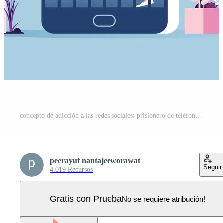
concepto de adicción a las redes sociales: prisionero de teléfono móvil Vector Pro
peerayut nantajeeworawat
Seguir
4.019 Recursos
Gratis con Prueba
No se requiere atribución!