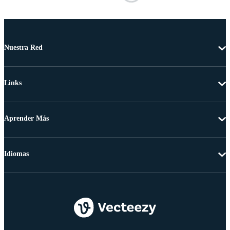
Nuestra Red
Links
Aprender Más
Idiomas