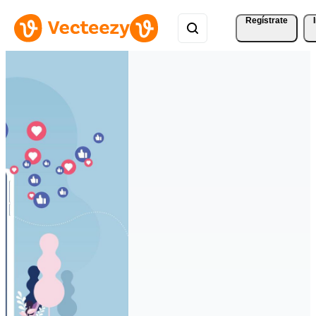
Regístrate