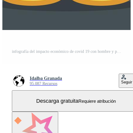
infografía del impacto económico de covid 19 con hombre y pila de monedas Vector Gratis
Idalba Granada
Seguir
95.087 Recursos
Descarga gratuita
Requiere atribución