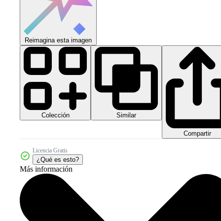
Reimagina esta imagen
Colección
Similar
Compartir
Licencia Gratis
¿Qué es esto?
Más información