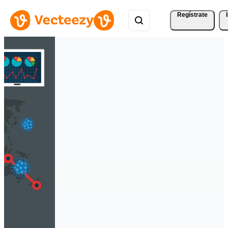
Regístrate