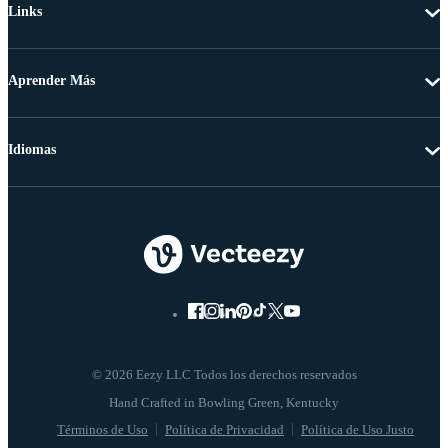
Links
Aprender Más
Idiomas
© 2026 Eezy LLC Todos los derechos reservados
Términos de Uso
Política de Privacidad
Política de Uso Justo