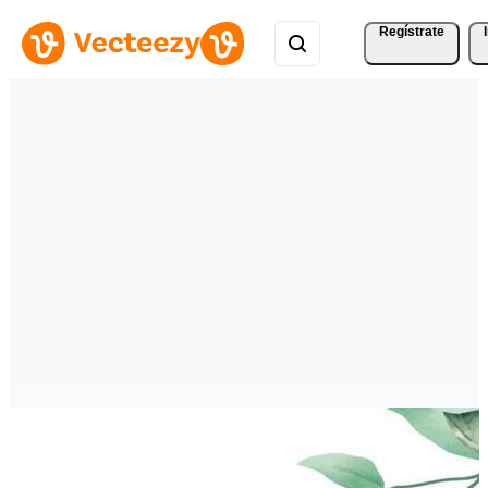
Regístrate