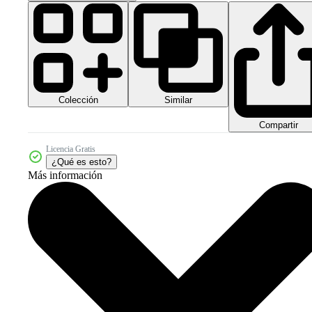
Colección
Similar
Compartir
Licencia Gratis
¿Qué es esto?
Más información