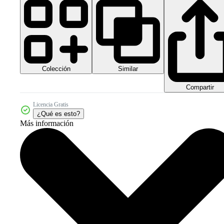
Colección
Similar
Compartir
Licencia Gratis
¿Qué es esto?
Más información