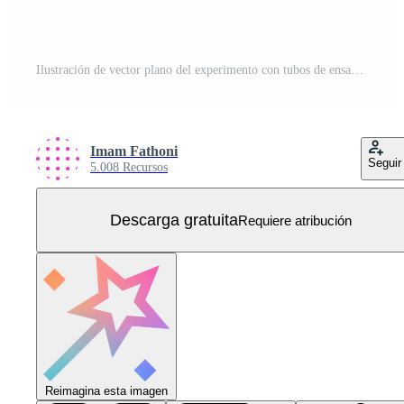
Ilustración de vector plano del experimento con tubos de ensayo y vasos de precipitados. aprendizaje y estudio de la química. diseño para la salud. se puede utilizar para páginas de destino, sitios web, web, aplicaciones móviles, carteles, folletos Vector Gratis
Imam Fathoni
Seguir
5.008 Recursos
Descarga gratuita
Requiere atribución
Reimagina esta imagen