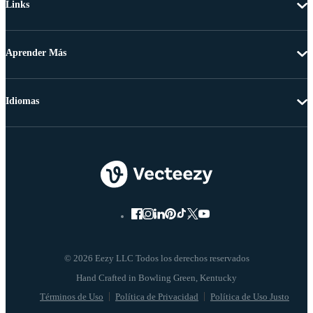
Links
Aprender Más
Idiomas
© 2026 Eezy LLC Todos los derechos reservados
Términos de Uso
Política de Privacidad
Política de Uso Justo