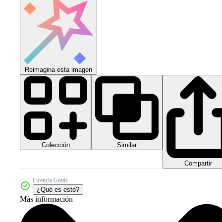
Reimagina esta imagen
Colección
Similar
Compartir
Licencia Gratis
¿Qué es esto?
Más información