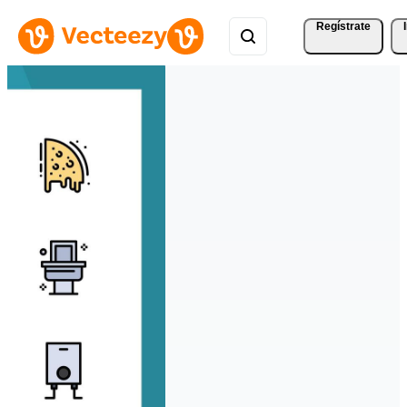
Regístrate