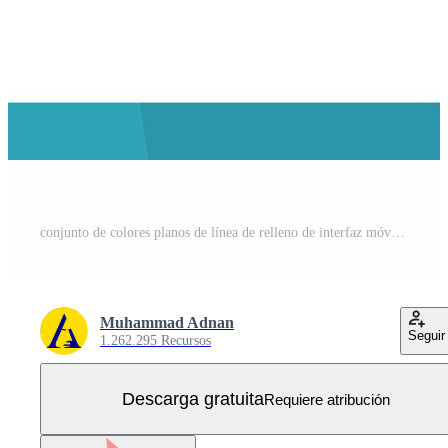
conjunto de colores planos de línea de relleno de interfaz móvil de 9 pictogramas de elementos de diseño vectorial editables de pelota de amigos de pizza de fútbol trasero Vector Gratis
Muhammad Adnan
Seguir
1.262.295 Recursos
Descarga gratuita
Requiere atribución