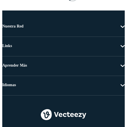
Nuestra Red
Links
Aprender Más
Idiomas