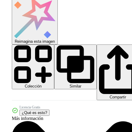
Reimagina esta imagen
Colección
Similar
Compartir
Licencia Gratis
¿Qué es esto?
Más información