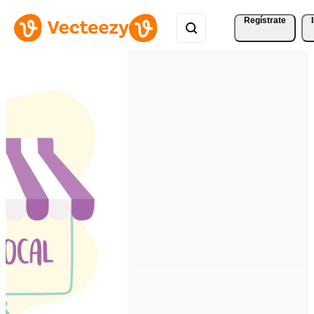
Regístrate