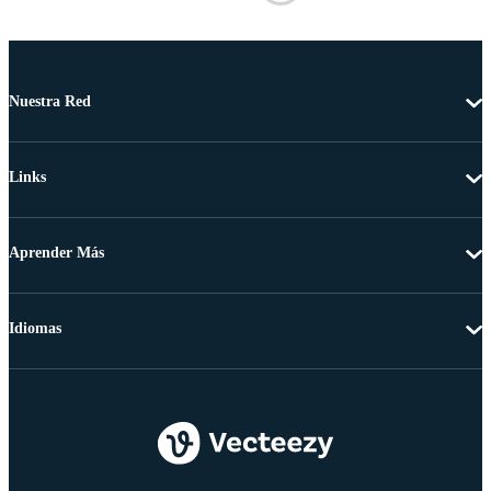
Nuestra Red
Links
Aprender Más
Idiomas