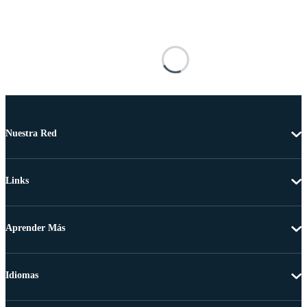
Nuestra Red
Links
Aprender Más
Idiomas