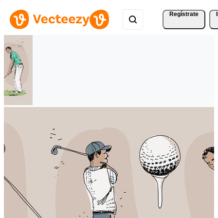
Regístrate