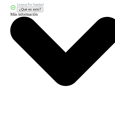
Licencia Pro Standard
¿Qué es esto?
Más información