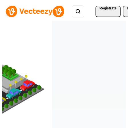
Regístrate