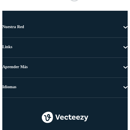
Nuestra Red
Links
Aprender Más
Idiomas