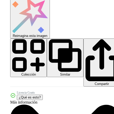
Reimagina esta imagen
Colección
Similar
Compartir
Licencia Gratis
¿Qué es esto?
Más información