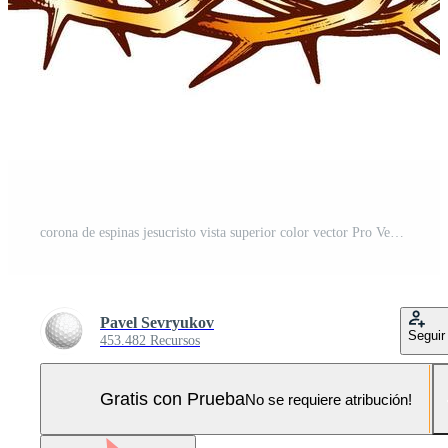
corona de espinas jesucristo vista superior color vector Pro Vector y Pro SVG
Pavel Sevryukov
Seguir
453.482 Recursos
Gratis con Prueba
No se requiere atribución!