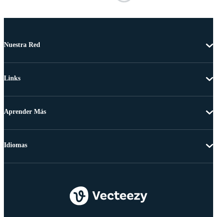
Nuestra Red
Links
Aprender Más
Idiomas