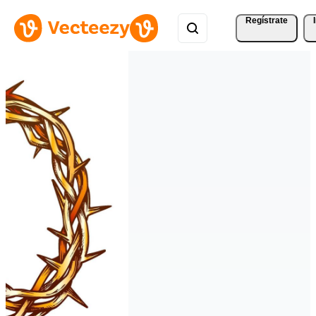
Regístrate