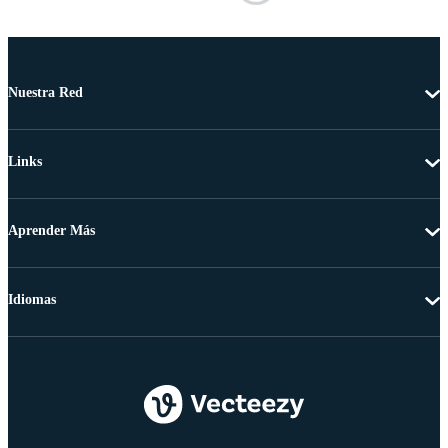
Nuestra Red
Links
Aprender Más
Idiomas