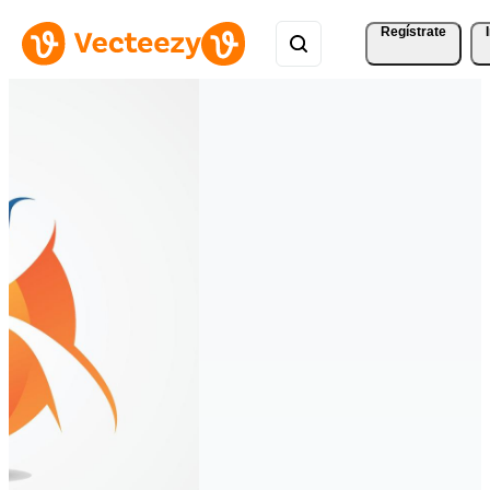
Regístrate