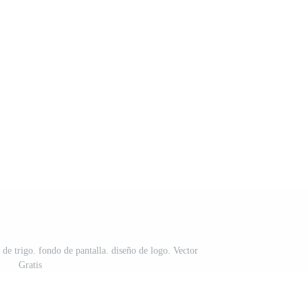
de trigo. fondo de pantalla. diseño de logo. Vector
Gratis