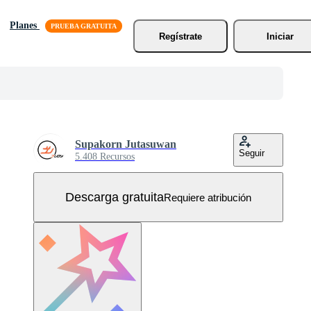
Planes
Regístrate
Iniciar
Supakorn Jutasuwan
Seguir
5.408 Recursos
Descarga gratuita
Requiere atribución