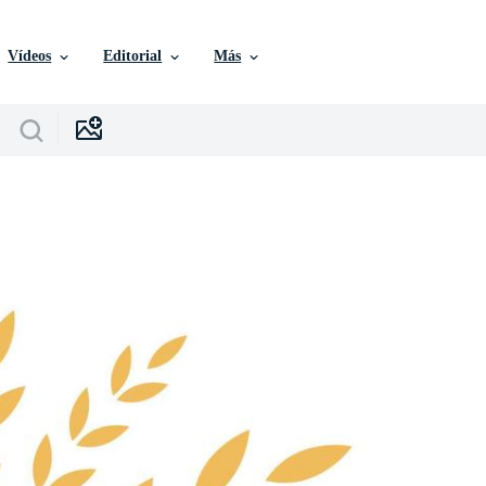
Vídeos
Editorial
Más