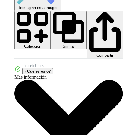
Reimagina esta imagen
Colección
Similar
Compartir
Licencia Gratis
¿Qué es esto?
Más información