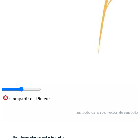
Compartir en Pinterest
símbolo de arroz vector de símbolo 
Palabras claves relacionadas