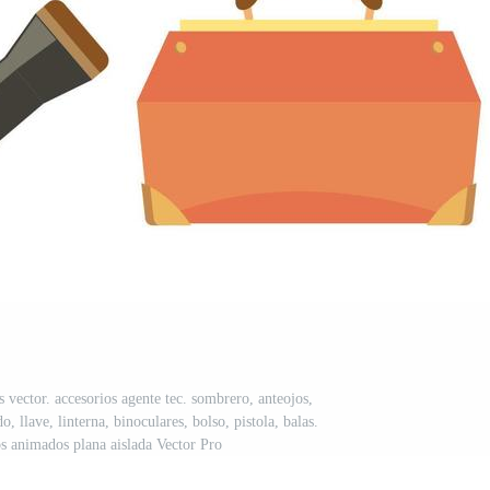
 vector. accesorios agente tec. sombrero, anteojos,
, llave, linterna, binoculares, bolso, pistola, balas.
os animados plana aislada Vector Pro