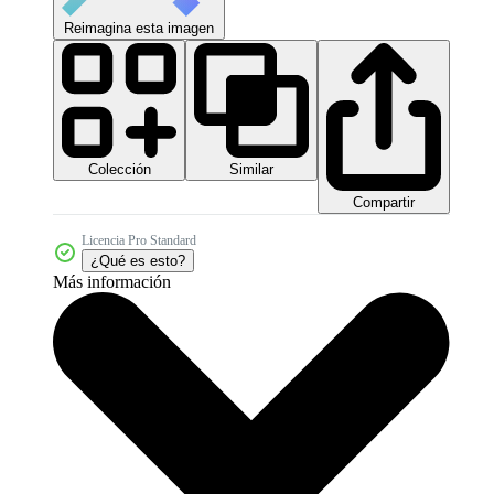
Reimagina esta imagen
Colección
Similar
Compartir
Licencia Pro Standard
¿Qué es esto?
Más información