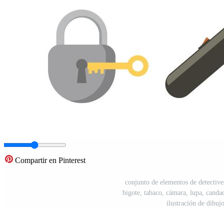
Compartir en Pinterest
conjunto de elementos de detectives
bigote, tabaco, cámara, lupa, candado
ilustración de dibuj