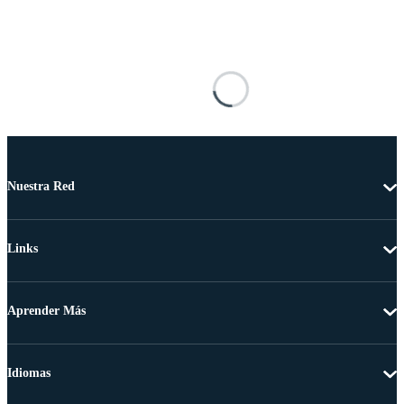
Nuestra Red
Links
Aprender Más
Idiomas