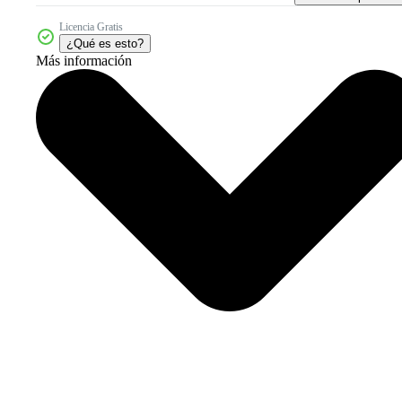
Licencia Gratis
¿Qué es esto?
Más información