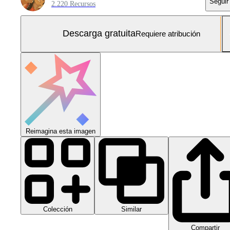
Seguir
2.220 Recursos
Descarga gratuita
Requiere atribución
Reimagina esta imagen
Colección
Similar
Compartir