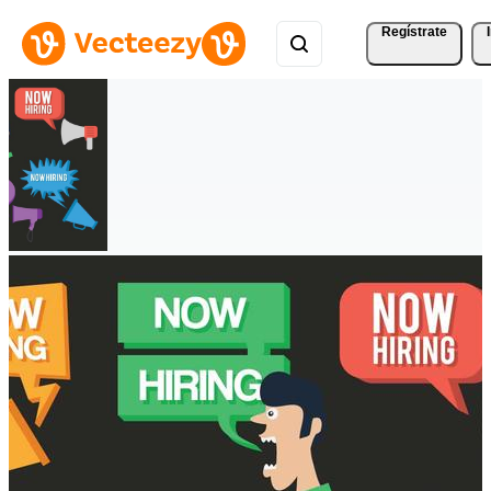
Regístrate