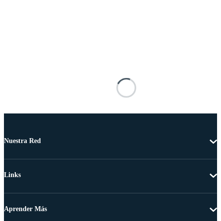
Nuestra Red
Links
Aprender Más