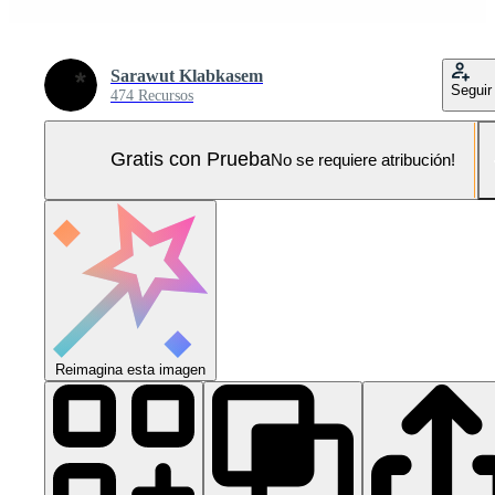
Sarawut Klabkasem
Seguir
474 Recursos
Gratis con Prueba
No se requiere atribución!
Reimagina esta imagen