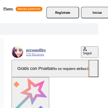
Planes
Regístrate
Iniciar
personoffire
Seguir
259 Recursos
Gratis con Prueba
No se requiere atribución!