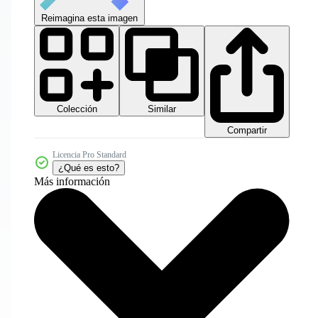
Reimagina esta imagen
Colección
Similar
Compartir
Licencia Pro Standard
¿Qué es esto?
Más información