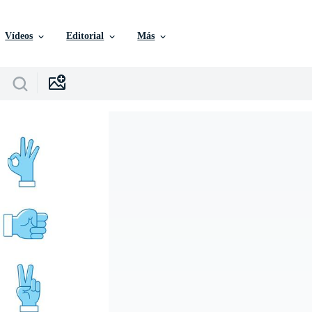
Vídeos
Editorial
Más