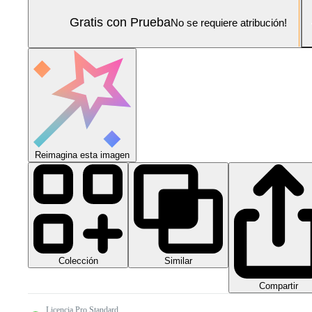
Gratis con Prueba
No se requiere atribución!
Reimagina esta imagen
Colección
Similar
Compartir
Licencia Pro Standard