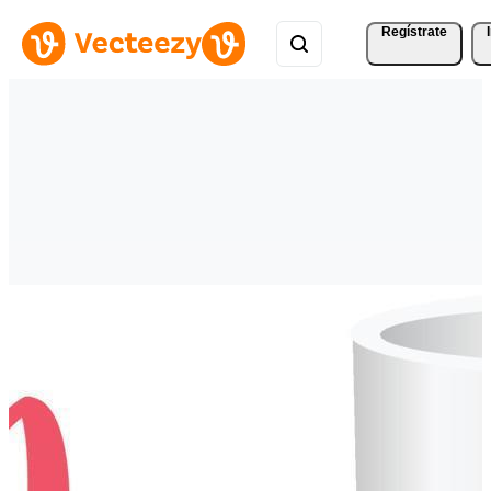
Regístrate