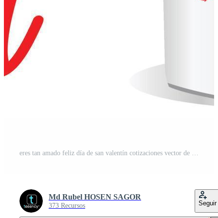
eres tan amado feliz día de san valentín cotizaciones vector de diseño de taza Pro Vector y Pro SVG
Md Rubel HOSEN SAGOR
Seguir
373 Recursos