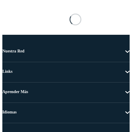
Nuestra Red
Links
Aprender Más
Idiomas