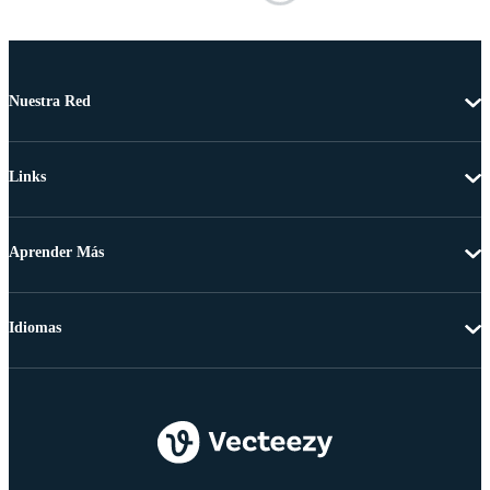
Nuestra Red
Links
Aprender Más
Idiomas