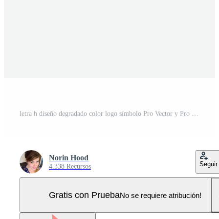
letra h diseño degradado color logo símbolo Pro Vector y Pro SVG
Norin Hood
Seguir
4.338 Recursos
Gratis con Prueba
No se requiere atribución!