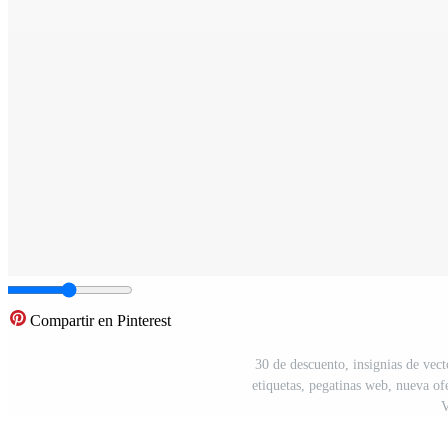
Compartir en Pinterest
30 de descuento, insignias de vecto
etiquetas, pegatinas web, nueva of
V