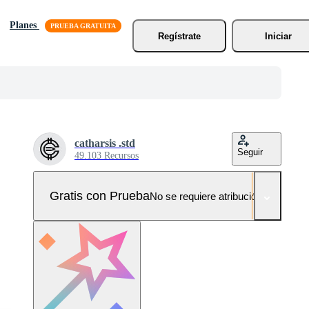
Planes
Regístrate
Iniciar
catharsis .std
Seguir
49.103 Recursos
Gratis con Prueba
No se requiere atribución!