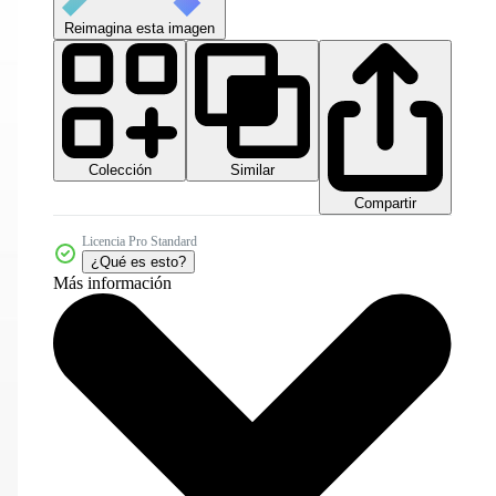
Reimagina esta imagen
Colección
Similar
Compartir
Licencia Pro Standard
¿Qué es esto?
Más información