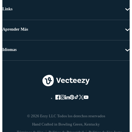
Links
Aprender Más
Idiomas
© 2026 Eezy LLC Todos los derechos reservados