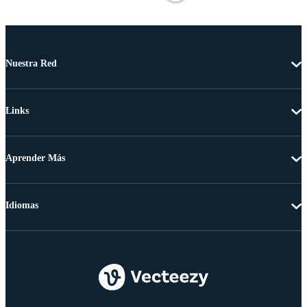
Nuestra Red
Links
Aprender Más
Idiomas