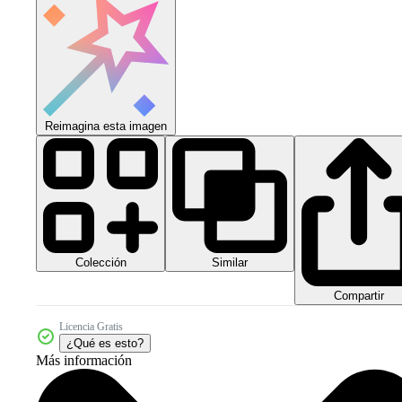
Reimagina esta imagen
Colección
Similar
Compartir
Licencia Gratis
¿Qué es esto?
Más información