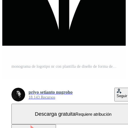
monograma de logotipo nr con plantilla de diseño de forma de diamante Vector Gratis
priyo setianto nugroho
Seguir
18.143 Recursos
Descarga gratuita
Requiere atribución