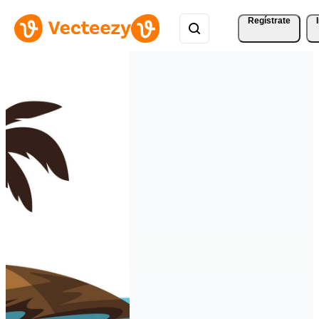
Regístrate