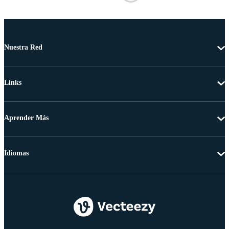
Nuestra Red
Links
Aprender Más
Idiomas