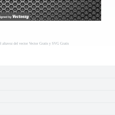
el altavoz del vector Vector Gratis y SVG Gratis