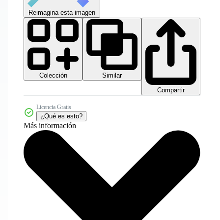
Reimagina esta imagen
Colección
Similar
Compartir
Licencia Gratis
¿Qué es esto?
Más información