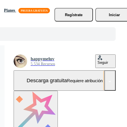
Planes
Regístrate
Iniciar
happymeluv
Seguir
5.534 Recursos
Descarga gratuita
Requiere atribución