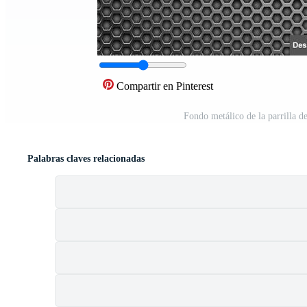
Compartir en Pinterest
Fondo metálico de la parrilla d
Palabras claves relacionadas