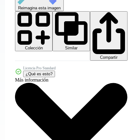
Reimagina esta imagen
Colección
Similar
Compartir
Licencia Pro Standard
¿Qué es esto?
Más información