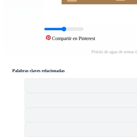
Compartir en Pinterest
Pistola de agua de armas 
Palabras claves relacionadas