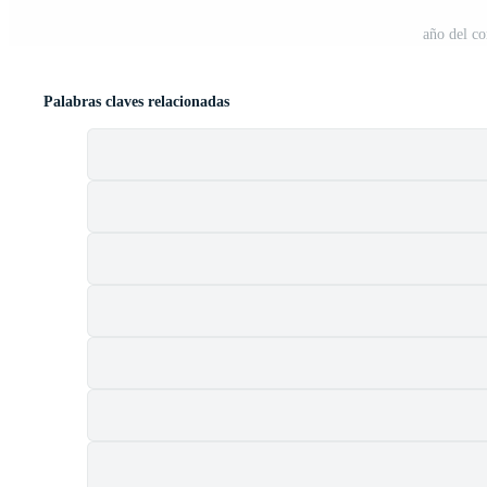
año del co
Palabras claves relacionadas