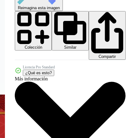
Reimagina esta imagen
Colección
Similar
Compartir
Licencia Pro Standard
¿Qué es esto?
Más información