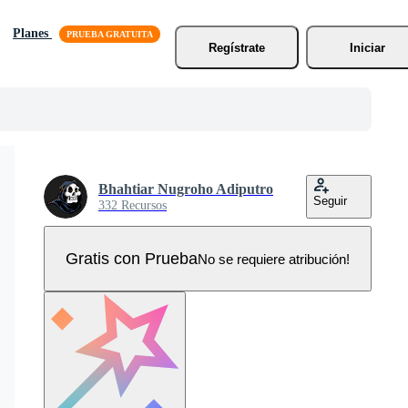
Planes
Regístrate
Iniciar
Bhahtiar Nugroho Adiputro
Seguir
332 Recursos
Gratis con Prueba
No se requiere atribución!