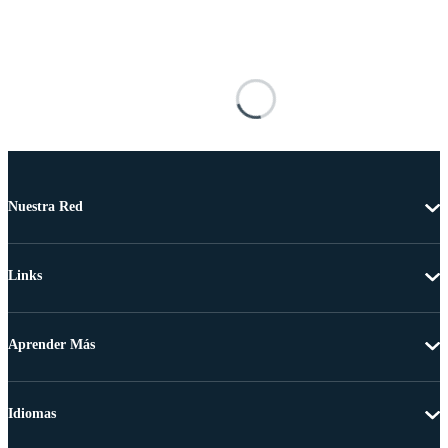
Nuestra Red
Links
Aprender Más
Idiomas