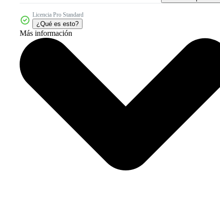
Licencia Pro Standard
¿Qué es esto?
Más información