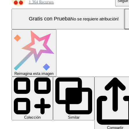
Seguir
1.364 Recursos
Gratis con Prueba
No se requiere atribución!
Reimagina esta imagen
Colección
Similar
Compartir