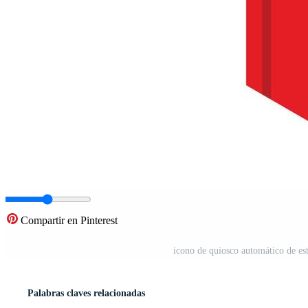
Compartir en Pinterest
icono de quiosco automático de es
Palabras claves relacionadas