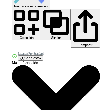
Reimagina esta imagen
Colección
Similar
Compartir
Licencia Pro Standard
¿Qué es esto?
Más información