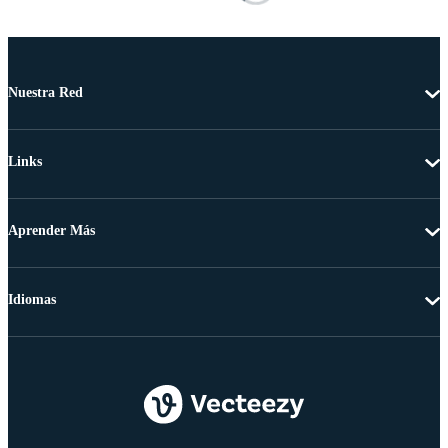
Nuestra Red
Links
Aprender Más
Idiomas