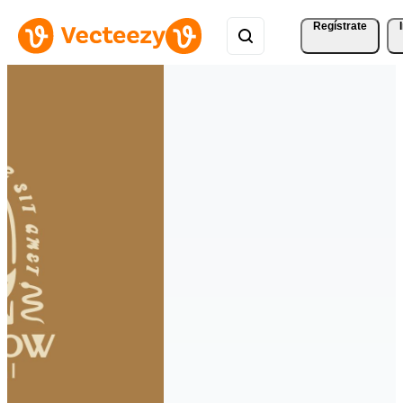
Regístrate