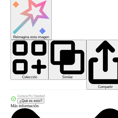
Reimagina esta imagen
Colección
Similar
Compartir
Licencia Pro Standard
¿Qué es esto?
Más información