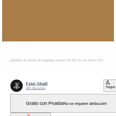
plantilla de diseño de logotipo místico de flor de sol Vector Pro
Fajar Abadi
Seguir
405 Recursos
Gratis con Prueba
No se requiere atribución!