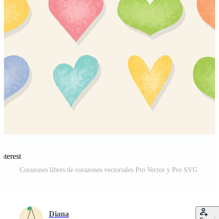
nterest
Corazones libres de corazones vectoriales Pro Vector y Pro SVG
Diana