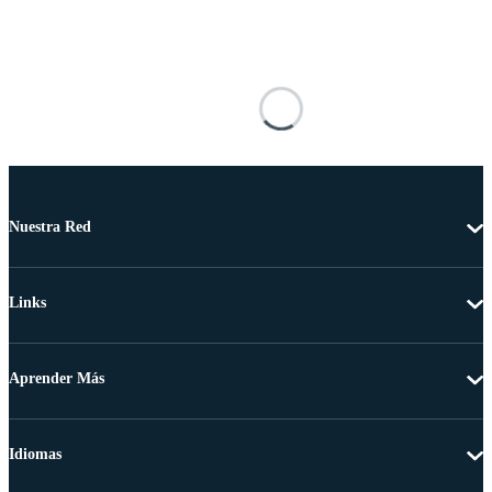
Nuestra Red
Links
Aprender Más
Idiomas