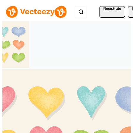
Regístrate