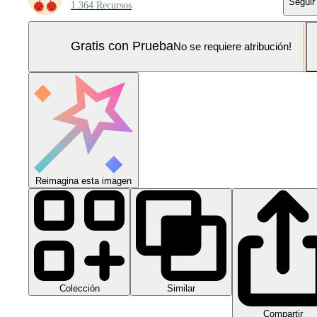
Seguir
1.364 Recursos
Gratis con Prueba
No se requiere atribución!
Reimagina esta imagen
Colección
Similar
Compartir