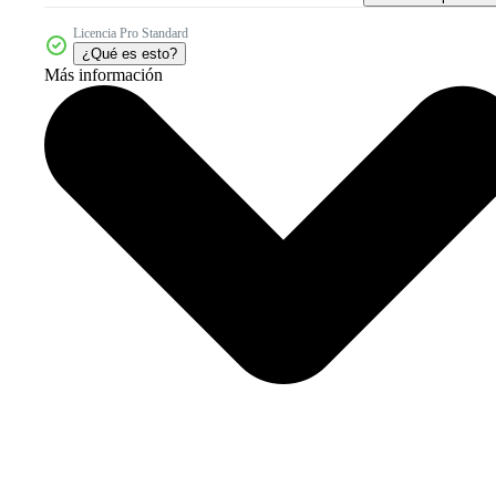
Licencia Pro Standard
¿Qué es esto?
Más información