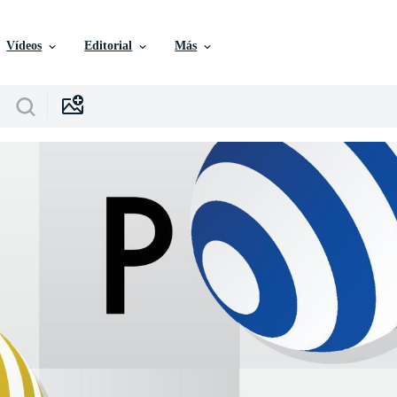
Vídeos
Editorial
Más