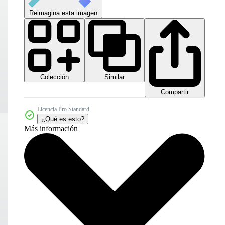
Reimagina esta imagen
Colección
Similar
Compartir
Licencia Pro Standard
¿Qué es esto?
Más información