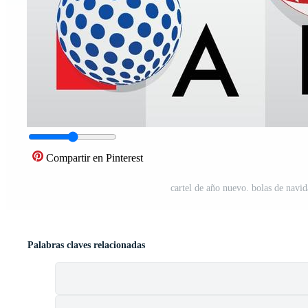
Compartir en Pinterest
cartel de año nuevo. bolas de navid
Palabras claves relacionadas