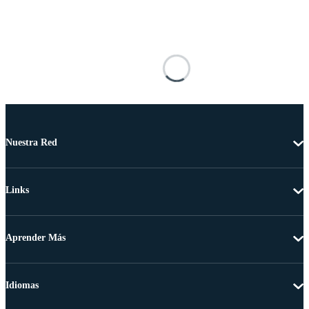
Nuestra Red
Links
Aprender Más
Idiomas