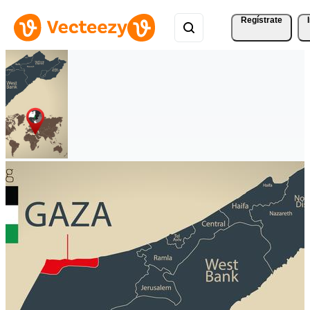
Regístrate