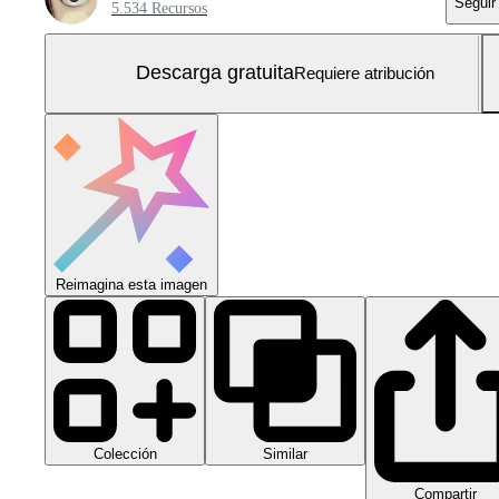
Seguir
5.534 Recursos
Descarga gratuita
Requiere atribución
Reimagina esta imagen
Colección
Similar
Compartir