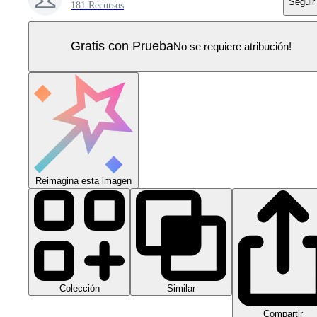
Seguir
181 Recursos
Gratis con Prueba
No se requiere atribución!
Reimagina esta imagen
Colección
Similar
Compartir