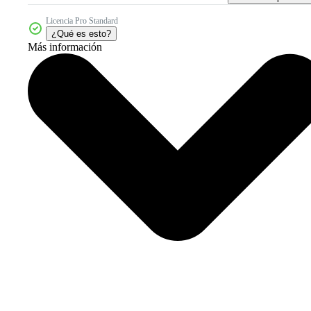
Licencia Pro Standard
¿Qué es esto?
Más información