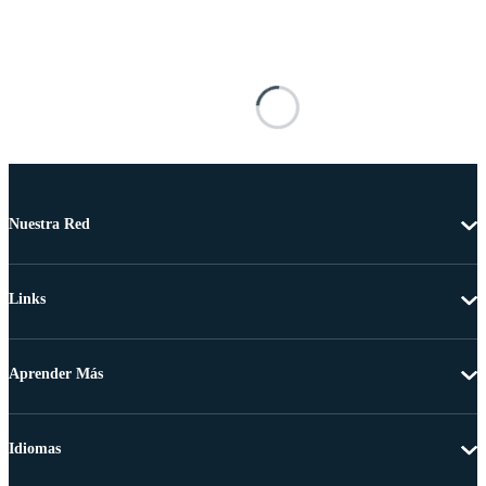
Nuestra Red
Links
Aprender Más
Idiomas