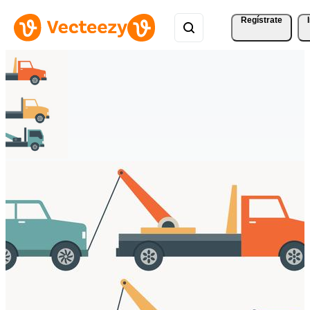
Regístrate