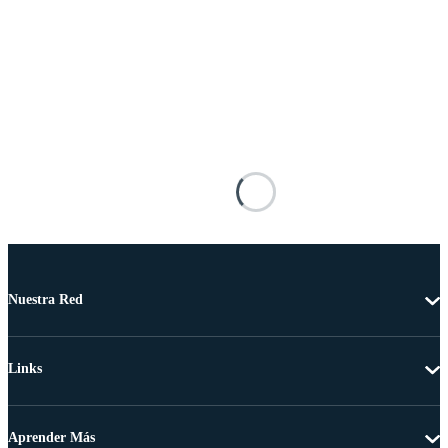
Nuestra Red
Links
Aprender Más