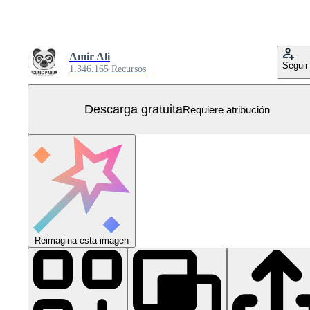
Amir Ali
Seguir
1.346.165 Recursos
Descarga gratuita
Requiere atribución
Reimagina esta imagen