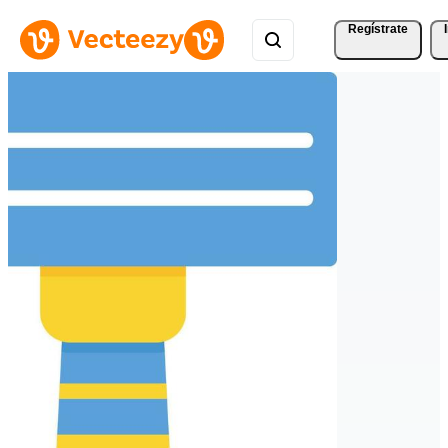
Regístrate