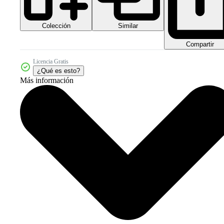
Colección
Similar
Compartir
Licencia Gratis
¿Qué es esto?
Más información