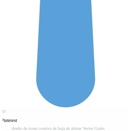
Pinterest
diseño de icono creativo de hoja de afeitar Vector Gratis