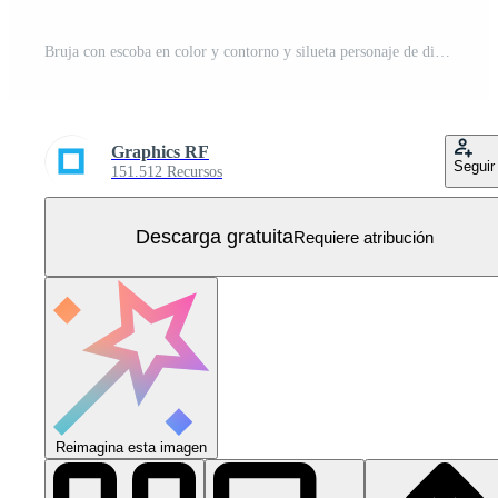
Bruja con escoba en color y contorno y silueta personaje de dibujos animados aislado sobre fondo blanco. Vector Gratis
Graphics RF
Seguir
151.512 Recursos
Descarga gratuita
Requiere atribución
Reimagina esta imagen