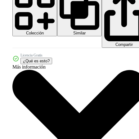
Colección
Similar
Compartir
Licencia Gratis
¿Qué es esto?
Más información