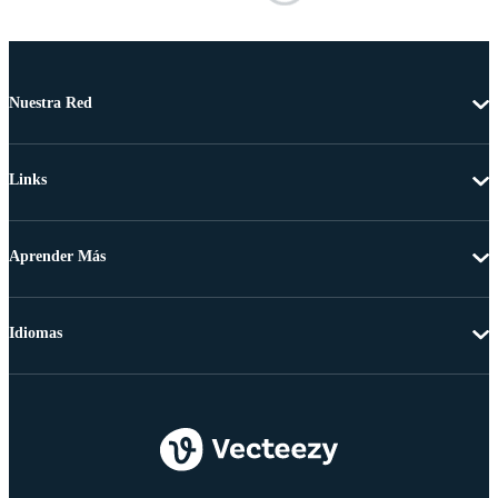
Nuestra Red
Links
Aprender Más
Idiomas