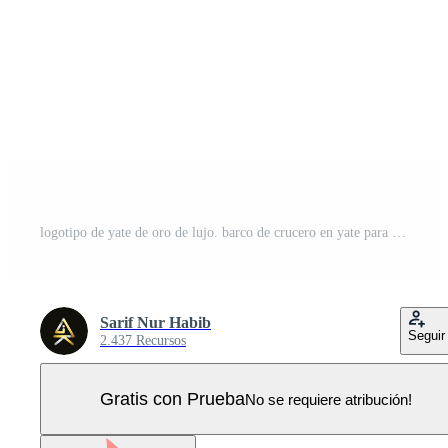
logotipo de yate de oro de lujo. barco de crucero en yate para inspiración en el diseño del logotipo de vacaciones en el océano Vector Pro
Sarif Nur Habib
Seguir
2.437 Recursos
Gratis con Prueba
No se requiere atribución!