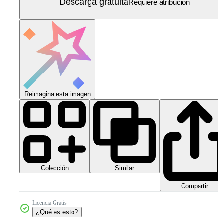
Descarga gratuita
Requiere atribución
Reimagina esta imagen
Colección
Similar
Compartir
Licencia Gratis
¿Qué es esto?