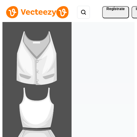
Regístrate