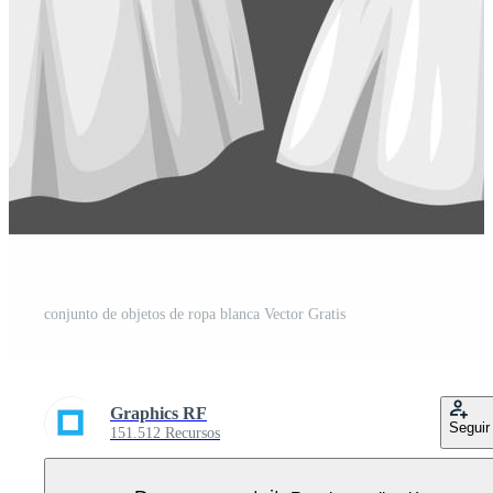
conjunto de objetos de ropa blanca Vector Gratis
Graphics RF
Seguir
151.512 Recursos