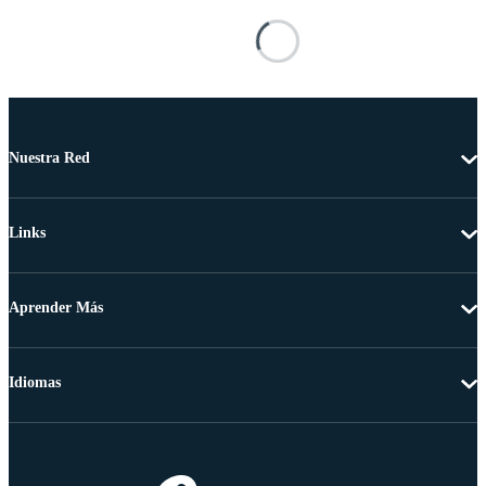
Nuestra Red
Links
Aprender Más
Idiomas