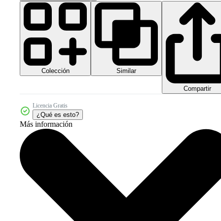
Colección
Similar
Compartir
Licencia Gratis
¿Qué es esto?
Más información