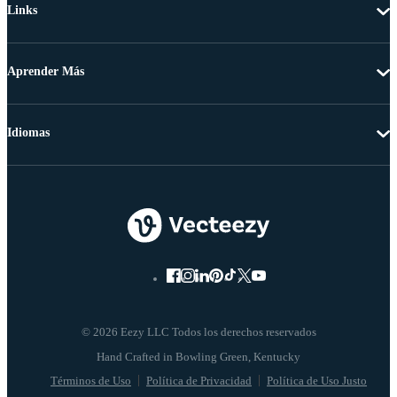
Links
Aprender Más
Idiomas
© 2026 Eezy LLC Todos los derechos reservados
Términos de Uso
Política de Privacidad
Política de Uso Justo